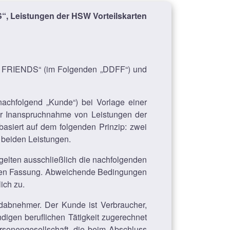
 Leistungen der HSW Vorteilskarten
R FRIENDS“ (im Folgenden „DDFF“) und
nachfolgend „Kunde“) bei Vorlage einer
 der Inanspruchnahme von Leistungen der
iert auf dem folgenden Prinzip: zwei
 beiden Leistungen.
elten ausschließlich die nachfolgenden
tigen Fassung. Abweichende Bedingungen
ich zu.
dabnehmer. Der Kunde ist Verbraucher,
digen beruflichen Tätigkeit zugerechnet
rsonengesellschaft, die beim Abschluss