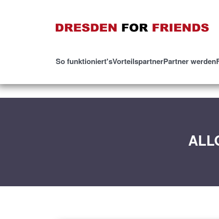
So funktioniert's
Vorteilspartner
Partner werden
ALL