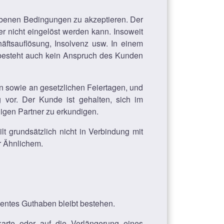
gebenen Bedingungen zu akzeptieren. Der
er nicht eingelöst werden kann. Insoweit
äftsauflösung, Insolvenz usw. In einem
besteht auch kein Anspruch des Kunden
rn sowie an gesetzlichen Feiertagen, und
g vor. Der Kunde ist gehalten, sich im
ligen Partner zu erkundigen.
lt grundsätzlich nicht in Verbindung mit
r Ähnlichem.
ientes Guthaben bleibt bestehen.
karte oder auf die Verlängerung eines