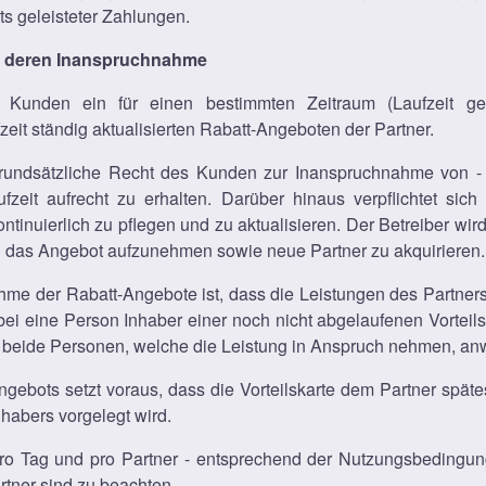
s geleisteter Zahlungen.
d deren Inanspruchnahme
Kunden ein für einen bestimmten Zeitraum (Laufzeit gem
it ständig aktualisierten Rabatt-Angeboten der Partner.
as grundsätzliche Recht des Kunden zur Inanspruchnahme von 
it aufrecht zu erhalten. Darüber hinaus verpflichtet sich 
tinuierlich zu pflegen und zu aktualisieren. Der Betreiber wir
n das Angebot aufzunehmen sowie neue Partner zu akquirieren.
ahme der Rabatt-Angebote ist, dass die Leistungen des Partne
eine Person Inhaber einer noch nicht abgelaufenen Vorteilska
beide Personen, welche die Leistung in Anspruch nehmen, an
ebots setzt voraus, dass die Vorteilskarte dem Partner spät
habers vorgelegt wird.
 pro Tag und pro Partner - entsprechend der Nutzungsbedingun
tner sind zu beachten.