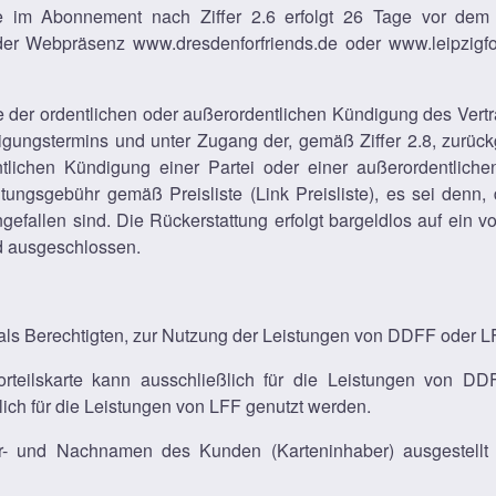
te im Abonnement nach Ziffer 2.6 erfolgt 26 Tage vor dem
der Webpräsenz www.dresdenforfriends.de oder www.leipzigf
alle der ordentlichen oder außerordentlichen Kündigung des Vertra
igungstermins und unter Zugang der, gemäß Ziffer 2.8, zurück
entlichen Kündigung einer Partei oder einer außerordentliche
tungsgebühr gemäß Preisliste (Link Preisliste), es sei denn,
ngefallen sind. Die Rückerstattung erfolgt bargeldlos auf e
d ausgeschlossen.
 als Berechtigten, zur Nutzung der Leistungen von DDFF oder LF
ilskarte kann ausschließlich für die Leistungen von DD
ich für die Leistungen von LFF genutzt werden.
Vor- und Nachnamen des Kunden (Karteninhaber) ausgestell