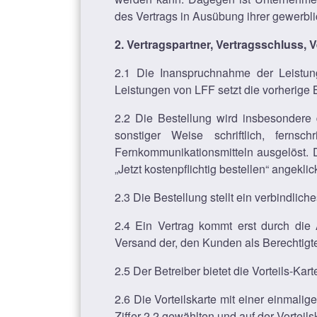
des Vertrags in Ausübung ihrer gewerbli
2. Vertragspartner, Vertragsschluss, 
2.1 Die Inanspruchnahme der Leistun
Leistungen von LFF setzt die vorherige 
2.2 Die Bestellung wird insbesondere 
sonstiger Weise schriftlich, fernsc
Fernkommunikationsmitteln ausgelöst. 
„Jetzt kostenpflichtig bestellen“ angekl
2.3 Die Bestellung stellt ein verbindli
2.4 Ein Vertrag kommt erst durch die 
Versand der, den Kunden als Berechtigte
2.5 Der Betreiber bietet die Vorteils-Kar
2.6 Die Vorteilskarte mit einer einmal
Ziffer 2.2 gewählten und auf der Vorte