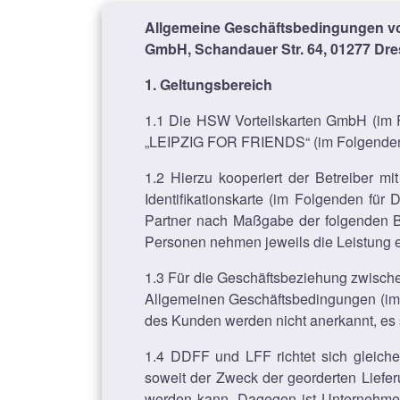
Allgemeine Geschäftsbedingungen v
GmbH, Schandauer Str. 64, 01277 Dr
1. Geltungsbereich
1.1 Die HSW Vorteilskarten GmbH (im
„LEIPZIG FOR FRIENDS“ (im Folgenden
1.2 Hierzu kooperiert der Betreiber m
Identifikationskarte (im Folgenden für
Partner nach Maßgabe der folgenden 
Personen nehmen jeweils die Leistung ei
1.3 Für die Geschäftsbeziehung zwisch
Allgemeinen Geschäftsbedingungen (im 
des Kunden werden nicht anerkannt, es se
1.4 DDFF und LFF richtet sich gleich
soweit der Zweck der georderten Liefer
werden kann. Dagegen ist Unternehmer 