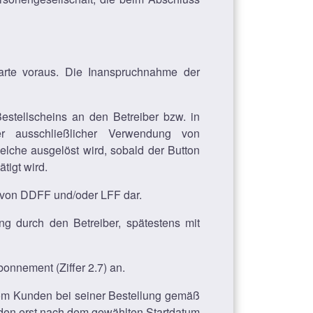
arte voraus. Die Inanspruchnahme der
estellscheins an den Betreiber bzw. in
nter ausschließlicher Verwendung von
lche ausgelöst wird, sobald der Button
tigt wird.
n von DDFF und/oder LFF dar.
ng durch den Betreiber, spätestens mit
Abonnement (Ziffer 2.7) an.
 vom Kunden bei seiner Bestellung gemäß
nden erst nach dem gewählten Startdatum