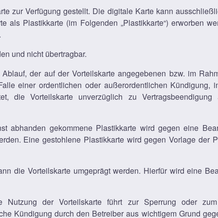
Karte zur Verfügung gestellt. Die digitale Karte kann ausschließ
te als Plastikkarte (im Folgenden „Plastikkarte“) erworben wer
.
en und nicht übertragbar.
h Ablauf, der auf der Vorteilskarte angegebenen bzw. im Ra
m Falle einer ordentlichen oder außerordentlichen Kündigung,
chtet, die Vorteilskarte unverzüglich zu Vertragsbeendigu
nst abhanden gekommene Plastikkarte wird gegen eine Bearb
 werden. Eine gestohlene Plastikkarte wird gegen Vorlage der P
n die Vorteilskarte umgeprägt werden. Hierfür wird eine Bea
e Nutzung der Vorteilskarte führt zur Sperrung oder zum 
iche Kündigung durch den Betreiber aus wichtigem Grund gegeb