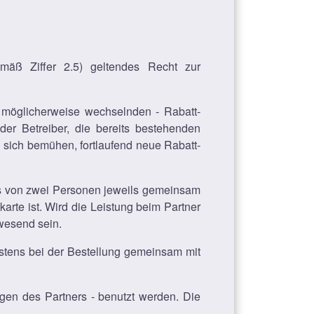
äß Ziffer 2.5) geltendes Recht zur
- möglicherweise wechselnden - Rabatt-
der Betreiber, die bereits bestehenden
d sich bemühen, fortlaufend neue Rabatt-
rs von zwei Personen jeweils gemeinsam
rte ist. Wird die Leistung beim Partner
wesend sein.
estens bei der Bestellung gemeinsam mit
gen des Partners - benutzt werden. Die