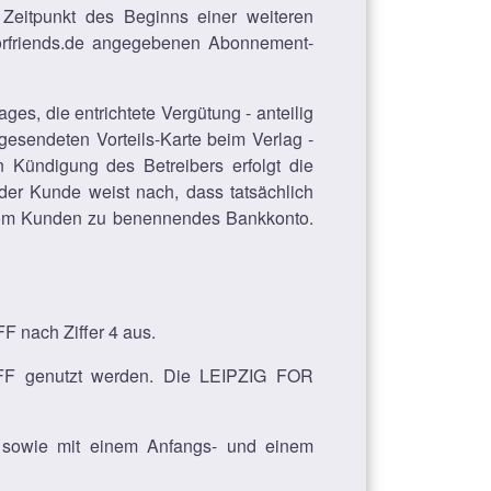
 Zeitpunkt des Beginns einer weiteren
orfriends.de angegebenen Abonnement-
ges, die entrichtete Vergütung - anteilig
gesendeten Vorteils-Karte beim Verlag -
n Kündigung des Betreibers erfolgt die
 der Kunde weist nach, dass tatsächlich
in vom Kunden zu benennendes Bankkonto.
F nach Ziffer 4 aus.
FF genutzt werden. Die LEIPZIG FOR
t sowie mit einem Anfangs- und einem