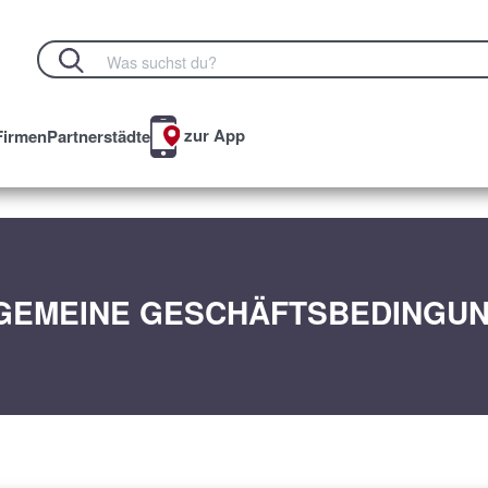
zur App
Firmen
Partnerstädte
GEMEINE GESCHÄFTSBEDINGU