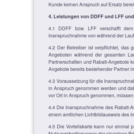
Kunde keinen Anspruch auf Ersatz bereit
4. Leistungen von DDFF und LFF un
4.1 DDFF bzw. LFF verschafft dem 
Inanspruchnahme von während der Laufze
4.2 Der Betreiber ist verpflichtet, d
Angeboten während der gesamten Laufze
Partnerschaften und Rabatt-Angebote kon
Angebote bereits bestehender Partner i
4.3 Voraussetzung für die Inanspruchn
in Anspruch genommen werden und dabei 
vor Ort in Anspruch genommen, müssen 
4.4 Die Inanspruchnahme des Rabatt-Ang
einem amtlichen Lichtbildausweis des In
4.5 Die Vorteilskarte kann nur einmal
Nutzungsbedingungen der einzelnen Par