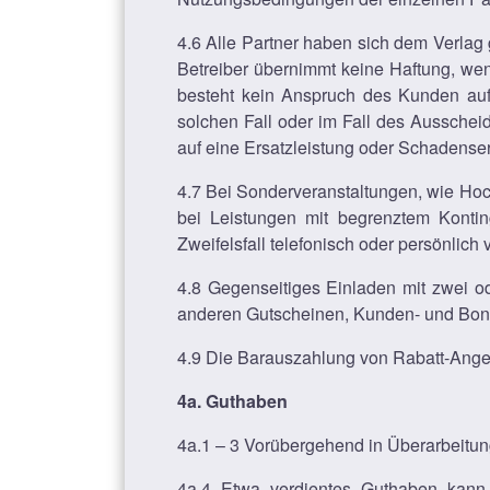
4.6 Alle Partner haben sich dem Verlag
Betreiber übernimmt keine Haftung, wenn
besteht kein Anspruch des Kunden auf 
solchen Fall oder im Fall des Aussch
auf eine Ersatzleistung oder Schadenser
4.7 Bei Sonderveranstaltungen, wie Hoch
bei Leistungen mit begrenztem Konting
Zweifelsfall telefonisch oder persönlic
4.8 Gegenseitiges Einladen mit zwei ode
anderen Gutscheinen, Kunden- und Bonus
4.9 Die Barauszahlung von Rabatt-Angeb
4a. Guthaben
4a.1 – 3 Vorübergehend in Überarbeitun
4a.4 Etwa verdientes Guthaben kann a