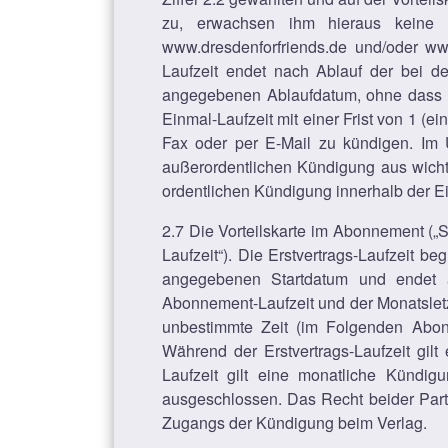
zu, erwachsen ihm hieraus keine 
www.dresdenforfriends.de und/oder www.
Laufzeit endet nach Ablauf der bei de
angegebenen Ablaufdatum, ohne dass es
Einmal-Laufzeit mit einer Frist von 1 (
Fax oder per E-Mail zu kündigen. Im 
außerordentlichen Kündigung aus wicht
ordentlichen Kündigung innerhalb der Ei
2.7 Die Vorteilskarte im Abonnement („
Laufzeit“). Die Erstvertrags-Laufzeit 
angegebenen Startdatum und endet am
Abonnement-Laufzeit und der Monatsletz
unbestimmte Zeit (im Folgenden Abonne
Während der Erstvertrags-Laufzeit gil
Laufzeit gilt eine monatliche Kündi
ausgeschlossen. Das Recht beider Part
Zugangs der Kündigung beim Verlag.