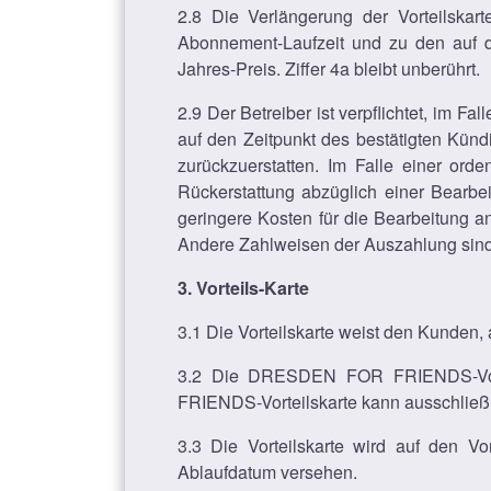
2.8 Die Verlängerung der Vorteilskar
Abonnement-Laufzeit und zu den auf 
Jahres-Preis. Ziffer 4a bleibt unberührt.
2.9 Der Betreiber ist verpflichtet, im F
auf den Zeitpunkt des bestätigten Künd
zurückzuerstatten. Im Falle einer ord
Rückerstattung abzüglich einer Bearbei
geringere Kosten für die Bearbeitung a
Andere Zahlweisen der Auszahlung sin
3. Vorteils-Karte
3.1 Die Vorteilskarte weist den Kunden,
3.2 Die DRESDEN FOR FRIENDS-Vorte
FRIENDS-Vorteilskarte kann ausschließl
3.3 Die Vorteilskarte wird auf den 
Ablaufdatum versehen.