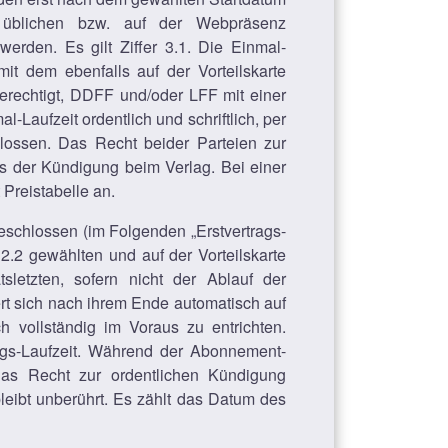
 üblichen bzw. auf der Webpräsenz
werden. Es gilt Ziffer 3.1. Die Einmal-
it dem ebenfalls auf der Vorteilskarte
erechtigt, DDFF und/oder LFF mit einer
Laufzeit ordentlich und schriftlich, per
lossen. Das Recht beider Parteien zur
s der Kündigung beim Verlag. Bei einer
Preistabelle an.
eschlossen (im Folgenden „Erstvertrags-
2.2 gewählten und auf der Vorteilskarte
letzten, sofern nicht der Ablauf der
rt sich nach ihrem Ende automatisch auf
h vollständig im Voraus zu entrichten.
rags-Laufzeit. Während der Abonnement-
das Recht zur ordentlichen Kündigung
eibt unberührt. Es zählt das Datum des