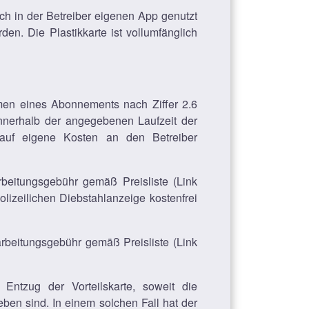
lich in der Betreiber eigenen App genutzt
den. Die Plastikkarte ist vollumfänglich
hmen eines Abonnements nach Ziffer 2.6
 innerhalb der angegebenen Laufzeit der
ng auf eigene Kosten an den Betreiber
eitungsgebühr gemäß Preisliste (Link
olizeilichen Diebstahlanzeige kostenfrei
rbeitungsgebühr gemäß Preisliste (Link
Entzug der Vorteilskarte, soweit die
en sind. In einem solchen Fall hat der