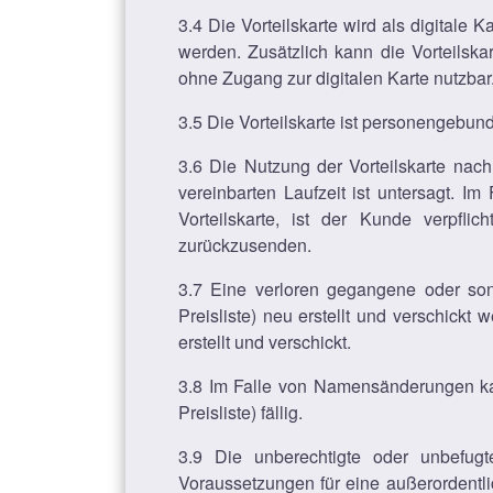
3.4 Die Vorteilskarte wird als digitale 
werden. Zusätzlich kann die Vorteilskar
ohne Zugang zur digitalen Karte nutzbar
3.5 Die Vorteilskarte ist personengebund
3.6 Die Nutzung der Vorteilskarte nac
vereinbarten Laufzeit ist untersagt. I
Vorteilskarte, ist der Kunde verpfli
zurückzusenden.
3.7 Eine verloren gegangene oder so
Preisliste) neu erstellt und verschickt
erstellt und verschickt.
3.8 Im Falle von Namensänderungen kan
Preisliste) fällig.
3.9 Die unberechtigte oder unbefugt
Voraussetzungen für eine außerordentl