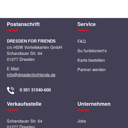
Postanschrift
Service
DRESDEN FOR FRIENDS
FAQ
c/o HSW Vorteilskarten GmbH
So funktioniert's
Schandauer Str. 64
01277 Dresden
Karte bestellen
E-Mail:
Partner werden
info@dresdenforfriends.de
0 351 31540-600
Verkaufsstelle
Unternehmen
Schandauer Str. 64
Jobs
01277 Dresden