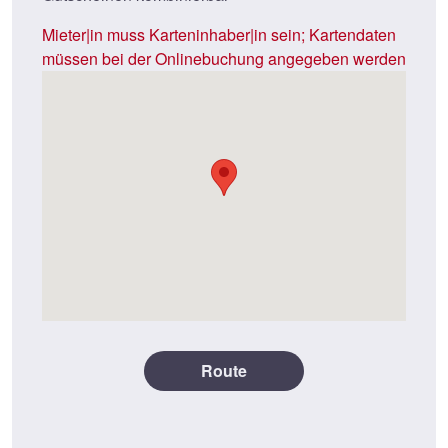
Mieter|in muss Karteninhaber|in sein; Kartendaten
müssen bei der Onlinebuchung angegeben werden
Route