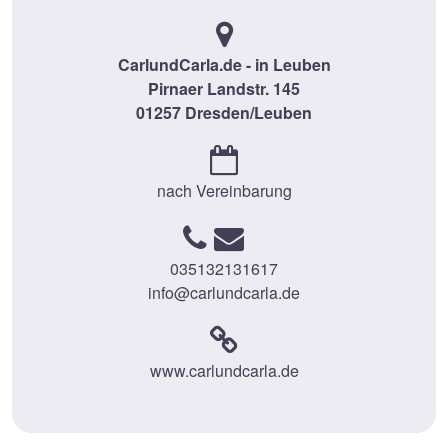
CarlundCarla.de - in Leuben
Pirnaer Landstr. 145
01257 Dresden/Leuben
nach Vereinbarung
035132131617
info@carlundcarla.de
www.carlundcarla.de