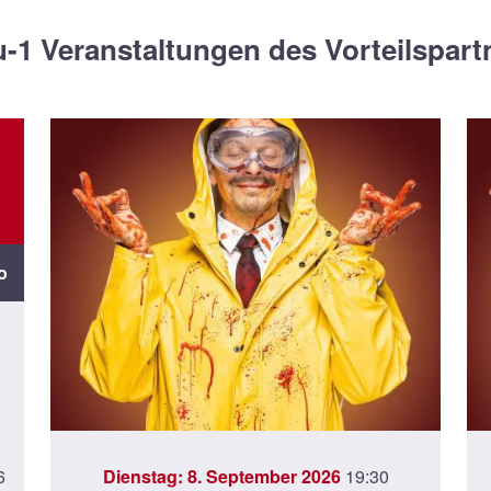
u-1 Veranstaltungen des Vorteilspart
o
2
9
6
Dienstag: 8. September 2026
19:30