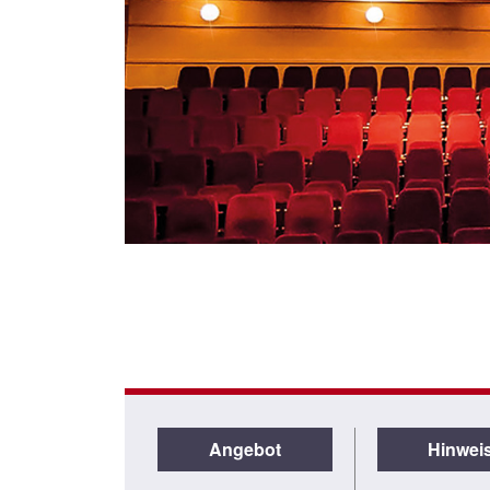
Angebot
Hinwei