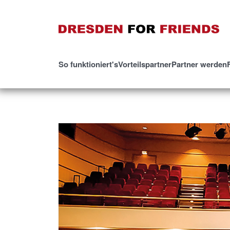
So funktioniert's
Vorteilspartner
Partner werden