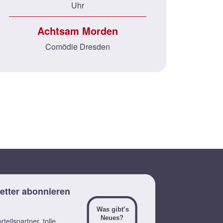
Uhr
Achtsam Morden
Comödie Dresden
etter abonnieren
teilspartner, tolle