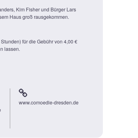
anders, Kim Fisher und Bürger Lars
 diesem Haus groß rausgekommen.
tunden) für die Gebühr von 4,00 €
n lassen.
www.comoedie-dresden.de
e