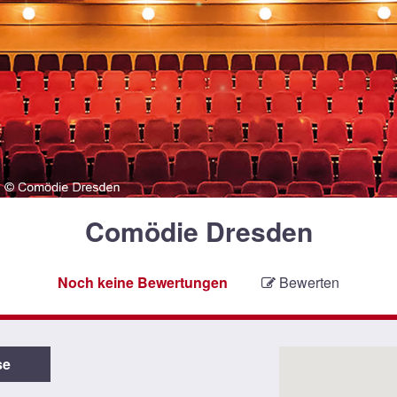
Comödie Dresden
Noch keine Bewertungen
Bewerten
se