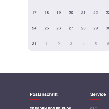
17
18
19
20
21
22
2
24
25
26
27
28
29
3
31
1
2
3
4
5
Postanschrift
Service
DRESDEN FOR FRIENDS
FAQ