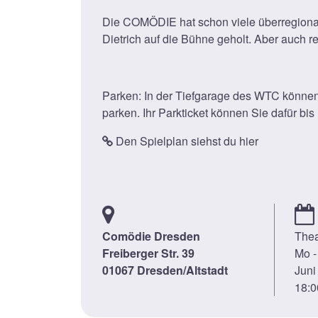
Die COMÖDIE hat schon viele überregional 
Dietrich auf die Bühne geholt. Aber auch
Parken: In der Tiefgarage des WTC könne
parken. Ihr Parkticket können Sie dafür b
Den Spielplan siehst du hier
Comödie Dresden
Thea
Freiberger Str. 39
Mo -
01067 Dresden/Altstadt
Juni
18:0