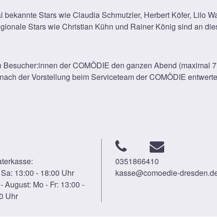
bekannte Stars wie Claudia Schmutzler, Herbert Köfer, Lilo W
 regionale Stars wie Christian Kühn und Rainer König sind an
n Besucher:innen der COMÖDIE den ganzen Abend (maximal 7 S
is nach der Vorstellung beim Serviceteam der COMÖDIE entwerte
terkasse:
0351866410
 Sa: 13:00 - 18:00 Uhr
kasse@comoedie-dresden.d
 - August: Mo - Fr: 13:00 -
0 Uhr