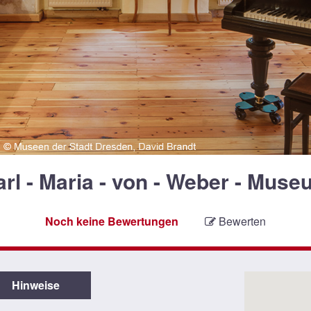
rl - Maria - von - Weber - Mus
Noch keine Bewertungen
Bewerten
Hinweise