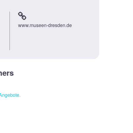
www.museen-dresden.de
ners
 Angebote.