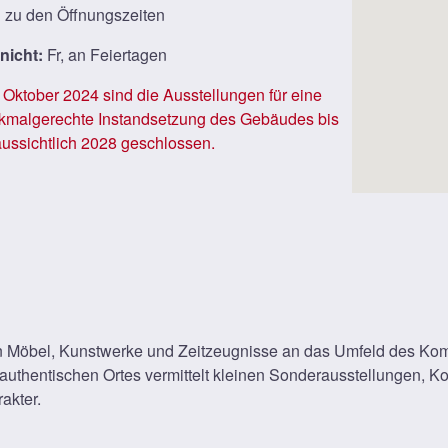
:
zu den Öffnungszeiten
 nicht:
Fr, an Feiertagen
t Oktober 2024 sind die Ausstellungen für eine
kmalgerechte Instandsetzung des Gebäudes bis
aussichtlich 2028 geschlossen.
n Möbel, Kunstwerke und Zeitzeugnisse an das Umfeld des K
authentischen Ortes vermittelt kleinen Sonderausstellungen, 
akter.