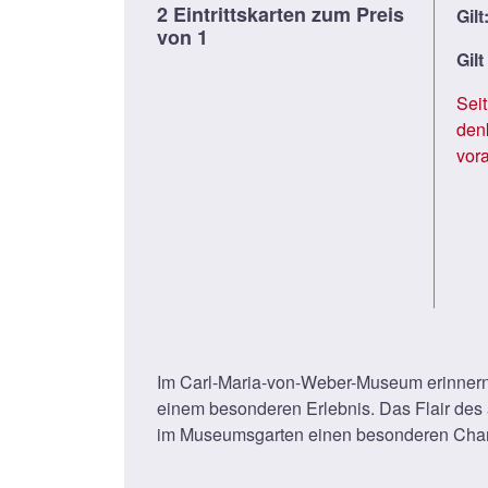
2 Eintrittskarten zum Preis
Gilt
von 1
Gilt
Sei
den
vor
Im Carl-Maria-von-Weber-Museum erinner
einem besonderen Erlebnis. Das Flair des 
im Museumsgarten einen besonderen Char