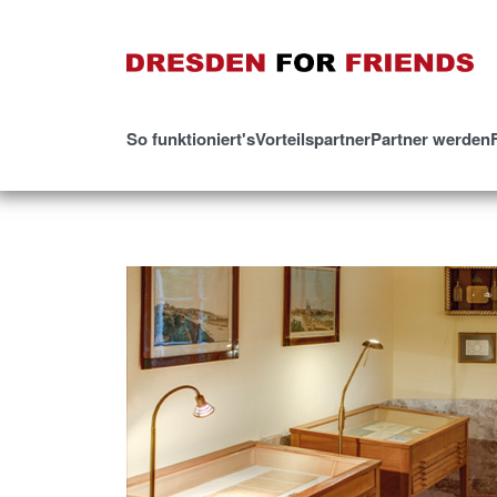
So funktioniert's
Vorteilspartner
Partner werden