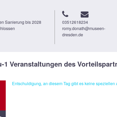
n Sanierung bis 2028
03512618234
hlossen
romy.donath@museen-
dresden.de
u-1 Veranstaltungen des Vorteilspart
Entschuldigung, an diesem Tag gibt es keine speziellen