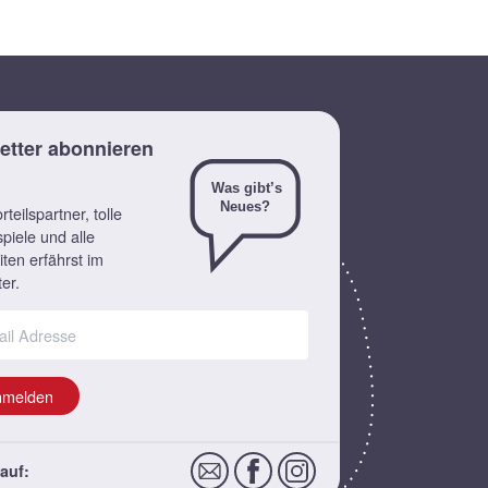
etter abonnieren
teilspartner, tolle
piele und alle
ten erfährst im
er.
nmelden
auf: