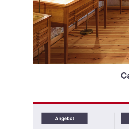
Ca
Angebot