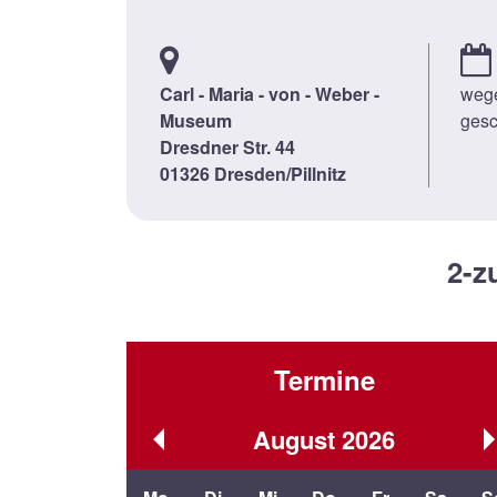
Carl - Maria - von - Weber -
wege
Museum
gesc
Dresdner Str. 44
01326 Dresden/Pillnitz
2-z
Termine
August
2026