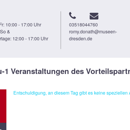
 Fr: 10:00 - 17:00 Uhr
03518044760
 So &
romy.donath@museen-
rtage: 12:00 - 17:00 Uhr
dresden.de
u-1 Veranstaltungen des Vorteilspart
Entschuldigung, an diesem Tag gibt es keine speziellen