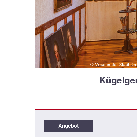
Kügelge
Angebot