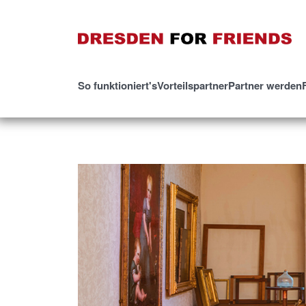
So funktioniert's
Vorteilspartner
Partner werden