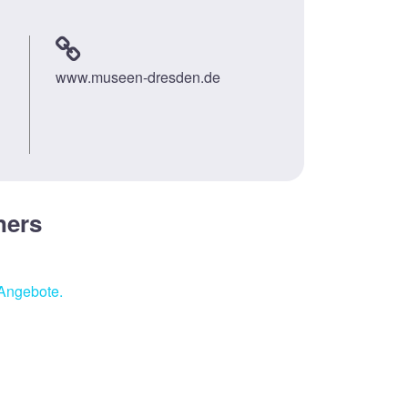
www.museen-dresden.de
ners
 Angebote.