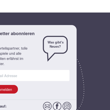
etter abonnieren
teilspartner, tolle
piele und alle
ten erfährst im
er.
nmelden
auf: