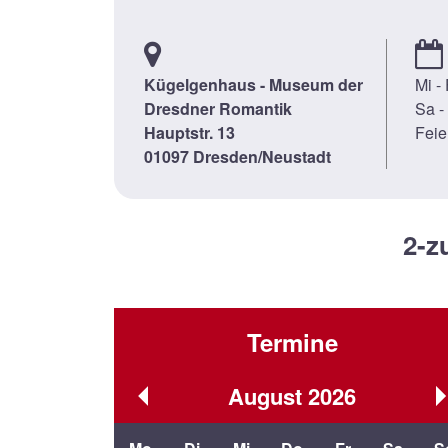
Kügelgenhaus - Museum der
Mi -
Dresdner Romantik
Sa -
Hauptstr. 13
Feie
01097 Dresden/Neustadt
2-z
Termine
August
2026