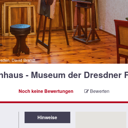
nhaus - Museum der Dresdner 
Noch keine Bewertungen
Bewerten
Hinweise