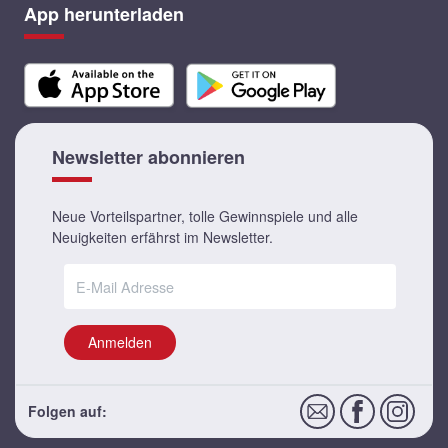
zum Angebot
App herunterladen
XXL' Bowling
2 h Bowling zum Preis von 1 h
Newsletter abonnieren
zum Angebot
Neue Vorteilspartner, tolle Gewinnspiele und alle
Neuigkeiten erfährst im Newsletter.
Zoo Dresden
Eintritt für 2 Erwachsene zum Preis
von 1
Anmelden
zum Angebot
Folgen auf:
Herkuleskeule