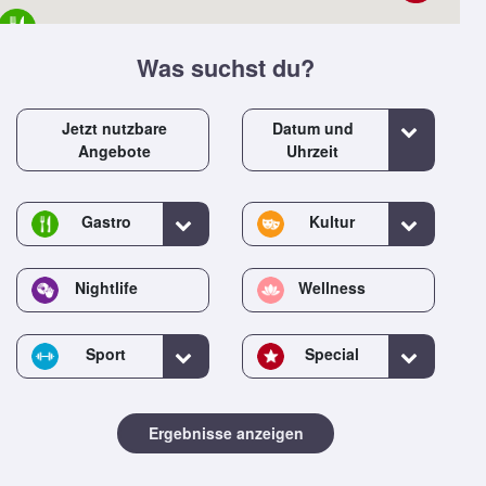
Was suchst du?
Jetzt nutzbare
Datum und
Angebote
Uhrzeit
Gastro
Kultur
Nightlife
Wellness
Sport
Special
Ergebnisse anzeigen