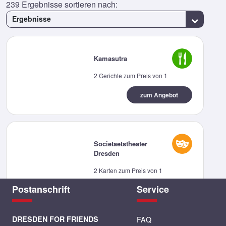
239
Ergebnisse sortieren nach:
Ergebnisse
Kamasutra
2 Gerichte zum Preis von 1
zum Angebot
Societaetstheater
Dresden
2 Karten zum Preis von 1
Postanschrift
Service
zum Angebot
DRESDEN FOR FRIENDS
FAQ