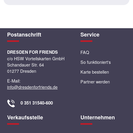
Postanschrift
Service
DRESDEN FOR FRIENDS
FAQ
c/o HSW Vorteilskarten GmbH
So funktioniert's
Schandauer Str. 64
01277 Dresden
Karte bestellen
E-Mail:
Partner werden
info@dresdenforfriends.de
0 351 31540-600
Verkaufsstelle
Unternehmen